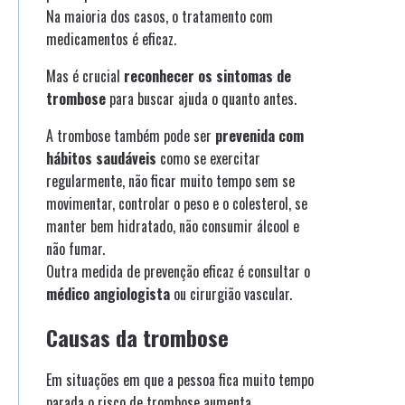
Na maioria dos casos, o tratamento com
medicamentos é eficaz.
Mas é crucial
reconhecer os sintomas de
trombose
para buscar ajuda o quanto antes.
A trombose também pode ser
prevenida com
hábitos saudáveis
como se exercitar
regularmente, não ficar muito tempo sem se
movimentar, controlar o peso e o colesterol, se
manter bem hidratado, não consumir álcool e
não fumar.
Outra medida de prevenção eficaz é consultar o
médico angiologista
ou cirurgião vascular.
Causas da trombose
Em situações em que a pessoa fica muito tempo
parada o risco de trombose aumenta.