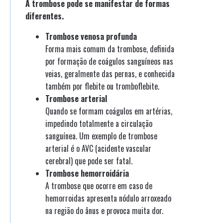
A trombose pode se manifestar de formas
diferentes.
Trombose venosa profunda
Forma mais comum da trombose, definida
por formação de coágulos sanguíneos nas
veias, geralmente das pernas, e conhecida
também por flebite ou tromboflebite.
Trombose arterial
Quando se formam coágulos em artérias,
impedindo totalmente a circulação
sanguínea. Um exemplo de trombose
arterial é o AVC (acidente vascular
cerebral) que pode ser fatal.
Trombose hemorroidária
A trombose que ocorre em caso de
hemorroidas apresenta nódulo arroxeado
na região do ânus e provoca muita dor.