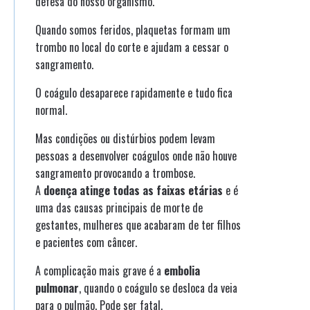
defesa do nosso organismo.
Quando somos feridos, plaquetas formam um
trombo no local do corte e ajudam a cessar o
sangramento.
O coágulo desaparece rapidamente e tudo fica
normal.
Mas condições ou distúrbios podem levam
pessoas a desenvolver coágulos onde não houve
sangramento provocando a trombose.
A
doença atinge todas as faixas etárias
e é
uma das causas principais de morte de
gestantes, mulheres que acabaram de ter filhos
e pacientes com câncer.
A complicação mais grave é a
embolia
pulmonar
, quando o coágulo se desloca da veia
para o pulmão. Pode ser fatal.