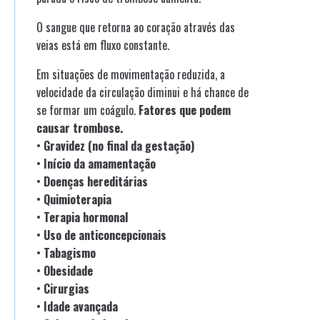
O sangue que retorna ao coração através das
veias está em fluxo constante.
Em situações de movimentação reduzida, a
velocidade da circulação diminui e há chance de
se formar um coágulo.
Fatores que podem
causar trombose.
•
Gravidez (no final da gestação)
•
Início da amamentação
•
Doenças hereditárias
•
Quimioterapia
•
Terapia hormonal
•
Uso de anticoncepcionais
•
Tabagismo
•
Obesidade
•
Cirurgias
•
Idade avançada