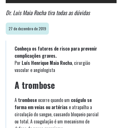
Dr. Luis Maia Rocha tira todas as dúvidas
27 de dezembro de 2019
Conheça os fatores de risco para prevenir
complicações graves.
Por
Luís Henrique Maia Rocha
, cirurgião
vascular e angiologista
A trombose
A
trombose
ocorre quando um
coágulo se
forma em veias ou artérias
e atrapalha a
circulação do sangue, causando bloqueio parcial
ou total. A coagulação é um mecanismo de