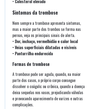
•
Colesterol elevado
Sintomas da trombose
Nem sempre a trombose apresenta sintomas,
mas a maior parte dos trombos se forma nas
pernas, veja os principais sinais de alerta.
•
Dor, inchaço, vermelhidão e calor local
•
Veias superficiais dilatadas e visíveis
•
Panturrilha endurecida
Formas de trombose
A trombose pode ser aguda, quando, na maior
parte dos casos, o próprio corpo consegue
dissolver o coágulo; ou crônica, quando a doença
deixa sequelas nos vasos, prejudicando válvulas
e provocando aparecimento de varizes e outras
complicações.