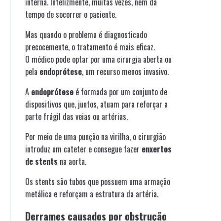
interna. Infelizmente, muitas vezes, nem dá
tempo de socorrer o paciente.
Mas quando o problema é diagnosticado
precocemente, o tratamento é mais eficaz.
O médico pode optar por uma cirurgia aberta ou
pela
endoprótese
, um recurso menos invasivo.
A
endoprótese
é formada por um conjunto de
dispositivos que, juntos, atuam para reforçar a
parte frágil das veias ou artérias.
Por meio de uma punção na virilha, o cirurgião
introduz um cateter e consegue fazer
enxertos
de stents
na aorta.
Os stents são tubos que possuem uma armação
metálica e reforçam a estrutura da artéria.
Derrames causados por obstrução