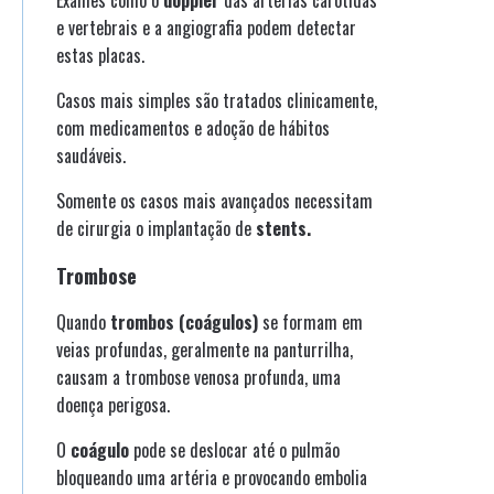
Exames como o
doppler
das artérias carótidas
e vertebrais e a angiografia podem detectar
estas placas.
Casos mais simples são tratados clinicamente,
com medicamentos e adoção de hábitos
saudáveis.
Somente os casos mais avançados necessitam
de cirurgia o implantação de
stents.
Trombose
Quando
trombos (coágulos)
se formam em
veias profundas, geralmente na panturrilha,
causam a trombose venosa profunda, uma
doença perigosa.
O
coágulo
pode se deslocar até o pulmão
bloqueando uma artéria e provocando embolia