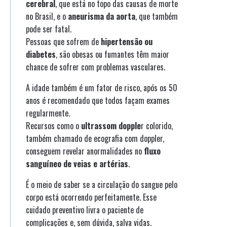
cerebral
, que está no topo das causas de morte
no Brasil, e o
aneurisma da aorta
, que também
pode ser fatal.
Pessoas que sofrem de
hipertensão ou
diabetes
, são obesas ou fumantes têm maior
chance de sofrer com problemas vasculares.
A idade também é um fator de risco, após os 50
anos é recomendado que todos façam exames
regularmente.
Recursos como o
ultrassom dopple
r colorido,
também chamado de ecografia com doppler,
conseguem revelar anormalidades no
fluxo
sanguíneo de veias e artérias
.
É o meio de saber se a circulação do sangue pelo
corpo está ocorrendo perfeitamente. Esse
cuidado preventivo livra o paciente de
complicações e, sem dúvida, salva vidas.