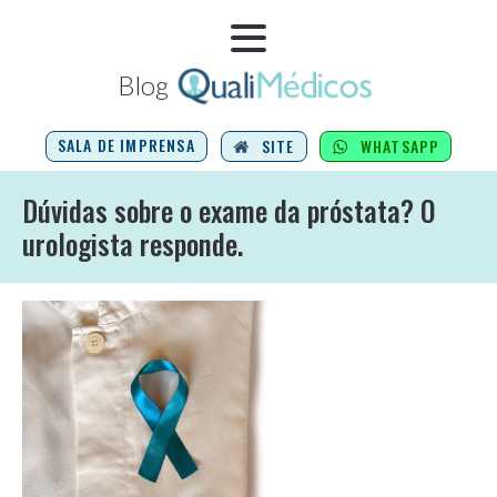
Blog
SALA DE IMPRENSA
SITE
WHATSAPP
Dúvidas sobre o exame da próstata? O
urologista responde.