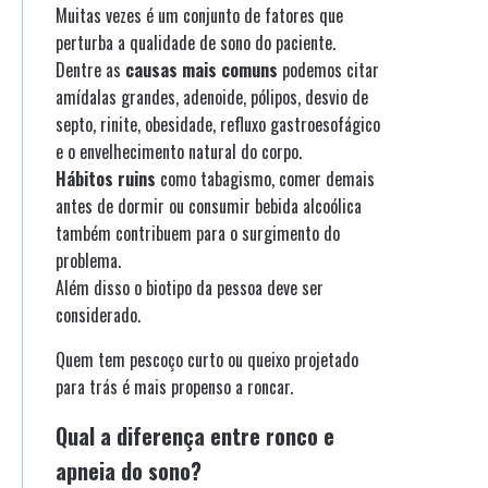
Muitas vezes é um conjunto de fatores que
perturba a qualidade de sono do paciente.
Dentre as
causas mais comuns
podemos citar
amídalas grandes, adenoide, pólipos, desvio de
septo, rinite, obesidade, refluxo gastroesofágico
e o envelhecimento natural do corpo.
Hábitos ruins
como tabagismo, comer demais
antes de dormir ou consumir bebida alcoólica
também contribuem para o surgimento do
problema.
Além disso o biotipo da pessoa deve ser
considerado.
Quem tem pescoço curto ou queixo projetado
para trás é mais propenso a roncar.
Qual a diferença entre ronco e
apneia do sono?