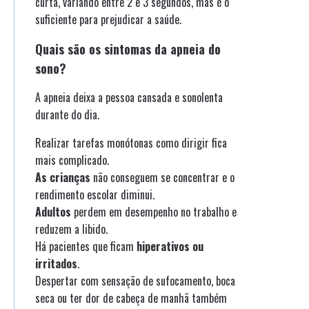
curta, variando entre 2 e 3 segundos, mas é o
suficiente para prejudicar a saúde.
Quais são os sintomas da apneia do
sono?
A apneia deixa a pessoa cansada e sonolenta
durante do dia.
Realizar tarefas monótonas como dirigir fica
mais complicado.
As crianças
não conseguem se concentrar e o
rendimento escolar diminui.
Adultos
perdem em desempenho no trabalho e
reduzem a libido.
Há pacientes que ficam
hiperativos ou
irritados
.
Despertar com sensação de sufocamento, boca
seca ou ter dor de cabeça de manhã também