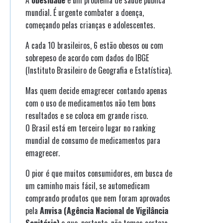
mundial. É urgente combater a doença,
começando pelas crianças e adolescentes.
A cada 10 brasileiros, 6 estão obesos ou com
sobrepeso de acordo com dados do IBGE
(Instituto Brasileiro de Geografia e Estatística).
Mas quem decide emagrecer contando apenas
com o uso de medicamentos não tem bons
resultados e se coloca em grande risco.
O Brasil está em terceiro lugar no ranking
mundial de consumo de medicamentos para
emagrecer.
O pior é que muitos consumidores, em busca de
um caminho mais fácil, se automedicam
comprando produtos que nem foram aprovados
pela
Anvisa (Agência Nacional de Vigilância
Sanitária)
e que, portanto, não temos certeza