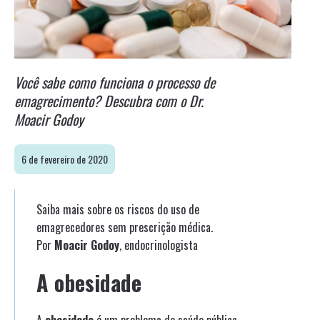
Você sabe como funciona o processo de
emagrecimento? Descubra com o Dr.
Moacir Godoy
6 de fevereiro de 2020
Saiba mais sobre os riscos do uso de
emagrecedores sem prescrição médica.
Por
Moacir Godoy
, endocrinologista
A obesidade
A
obesidade
é um problema de saúde pública