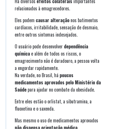
Há diversos
efeitos colaterais
importantes
relacionados à emagrecedores.
Eles podem
causar alteração
nos batimentos
cardíacos, irritabilidade, sensação de desmaio,
entre outros sintomas indesejados.
O usuário pode desenvolver
dependência
química
e além de todos os riscos, o
emagrecimento não é duradouro, a pessoa volta
a engordar rapidamente.
Na verdade, no Brasil, há
poucos
medicamentos aprovados pelo Ministério da
Saúde
para ajudar no combate da obesidade.
Entre eles estão o orlistat, a sibutramina, a
fluoxetina e o saxenda.
Mas mesmo o uso de medicamentos aprovados
não dispensa orientação médica
.