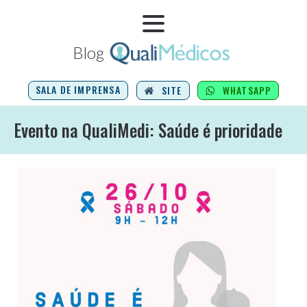
Blog
SALA DE IMPRENSA
SITE
WHATSAPP
Evento na QualiMedi: Saúde é prioridade