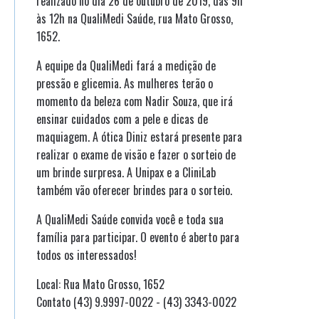
realizado no dia 26 de outubro de 2019, das 9h
às 12h na QualiMedi Saúde, rua Mato Grosso,
1652.
A equipe da QualiMedi fará a medição de
pressão e glicemia. As mulheres terão o
momento da beleza com Nadir Souza, que irá
ensinar cuidados com a pele e dicas de
maquiagem. A ótica Diniz estará presente para
realizar o exame de visão e fazer o sorteio de
um brinde surpresa. A Unipax e a CliniLab
também vão oferecer brindes para o sorteio.
A QualiMedi Saúde convida você e toda sua
família para participar. O evento é aberto para
todos os interessados!
Local: Rua Mato Grosso, 1652
Contato (43) 9.9997-0022 - (43) 3343-0022