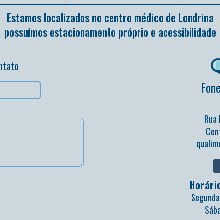
Estamos localizados no centro médico de Londrina
possuímos estacionamento próprio e acessibilidade
ntato
Fone
Rua 
Cent
qualim
Horári
Segunda 
Sába