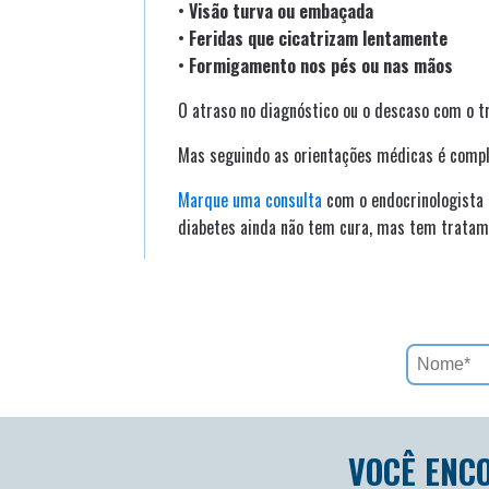
•
Visão turva ou embaçada
•
Feridas que cicatrizam lentamente
•
Formigamento nos pés ou nas mãos
O atraso no diagnóstico ou o descaso com o 
Mas seguindo as orientações médicas é comple
Marque uma consulta
com o endocrinologista 
diabetes ainda não tem cura, mas tem tratam
VOCÊ ENC