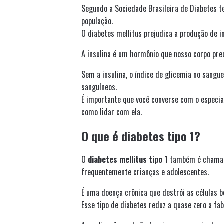
Segundo a Sociedade Brasileira de Diabetes 
população.
O diabetes mellitus prejudica a produção de in
A insulina é um hormônio que nosso corpo pre
Sem a insulina, o índice de glicemia no sangu
sanguíneos.
É importante que você converse com o especi
como lidar com ela.
O que é diabetes tipo 1?
O
diabetes mellitus tipo 1
também é chamado 
frequentemente crianças e adolescentes.
É uma doença crônica que destrói as células b
Esse tipo de diabetes reduz a quase zero a fab