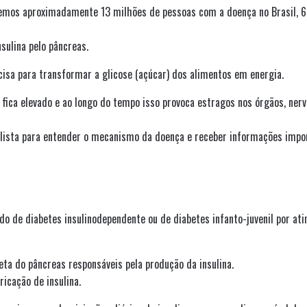
temos aproximadamente 13 milhões de pessoas com a doença no Brasil, 
sulina pelo pâncreas.
cisa para transformar a glicose (açúcar) dos alimentos em energia.
e fica elevado e ao longo do tempo isso provoca estragos nos órgãos, nerv
alista para entender o mecanismo da doença e receber informações impo
de diabetes insulinodependente ou de diabetes infanto-juvenil por ati
eta do pâncreas responsáveis pela produção da insulina.
ricação de insulina.