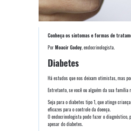
Conheça os sintomas e formas de tratame
Por
Moacir Godoy
, endocrinologista.
Diabetes
Há estudos que nos deixam otimistas, mas por
Entretanto, se você ou alguém da sua família
Seja para o diabetes tipo 1, que atinge crian
eficazes para o controle da doença.
O endocrinologista pode fazer o diagnóstico,
apesar do diabetes.