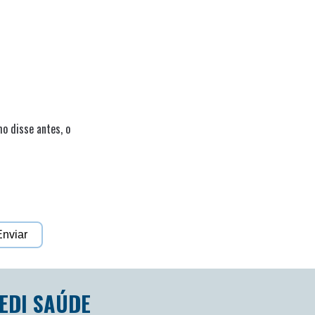
o disse antes, o
EDI SAÚDE