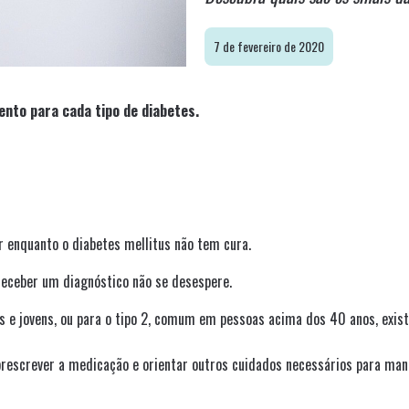
7 de fevereiro de 2020
nto para cada tipo de diabetes.
 enquanto o diabetes mellitus não tem cura.
 receber um diagnóstico não se desespere.
ças e jovens, ou para o tipo 2, comum em pessoas acima dos 40 anos, exi
 prescrever a medicação e orientar outros cuidados necessários para man