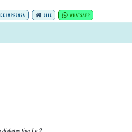
SITE
WHATSAPP
 DE IMPRENSA
 diabetes tipo 1 e 2.