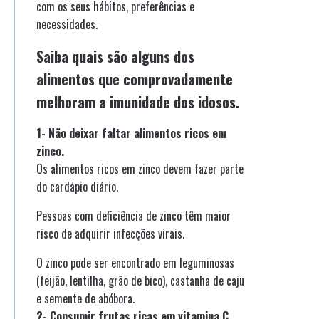
com os seus hábitos, preferências e
necessidades.
Saiba quais são alguns dos
alimentos que comprovadamente
melhoram a imunidade dos idosos.
1- Não deixar faltar alimentos ricos em
zinco.
Os alimentos ricos em zinco devem fazer parte
do cardápio diário.
Pessoas com deficiência de zinco têm maior
risco de adquirir infecções virais.
O zinco pode ser encontrado em leguminosas
(feijão, lentilha, grão de bico), castanha de caju
e semente de abóbora.
2- Consumir frutas ricas em vitamina C.