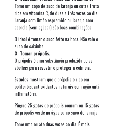
Tome um copo de suco de laranja ou outra fruta
rica em vitamina C, de duas a três vezes ao dia.
Laranja com limão espremido ou laranja com
acerola (sem açúcar) são boas combinações.
O ideal é tomar o suco feito na hora. Não vale o
suco de caixinha!
3- Tomar própolis.
O própolis é uma substância produzida pelas
abelhas para revestir e proteger a colmeia.
Estudos mostram que o própolis é rico em
polifenóis, antioxidantes naturais com ação anti-
inflamatória.
Pingue 25 gotas de própolis comum ou 15 gotas
de própolis verde na água ou no suco de laranja.
Tome uma ou até duas vezes ao dia. É mais