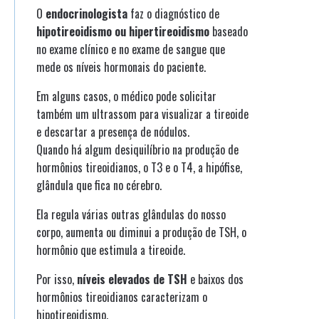
O
endocrinologista
faz o diagnóstico de
hipotireoidismo ou hipertireoidismo
baseado
no exame clínico e no exame de sangue que
mede os níveis hormonais do paciente.
Em alguns casos, o médico pode solicitar
também um ultrassom para visualizar a tireoide
e descartar a presença de nódulos.
Quando há algum desiquilíbrio na produção de
hormônios tireoidianos, o T3 e o T4, a hipófise,
glândula que fica no cérebro.
Ela regula várias outras glândulas do nosso
corpo, aumenta ou diminui a produção de TSH, o
hormônio que estimula a tireoide.
Por isso,
níveis elevados de TSH
e baixos dos
hormônios tireoidianos caracterizam o
hipotireoidismo.