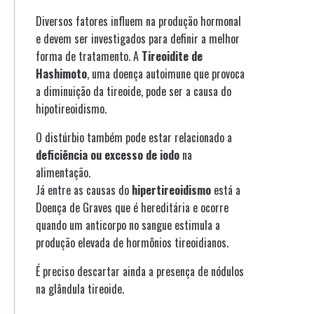
Diversos fatores influem na produção hormonal
e devem ser investigados para definir a melhor
forma de tratamento. A
Tireoidite de
Hashimoto
, uma doença autoimune que provoca
a diminuição da tireoide, pode ser a causa do
hipotireoidismo.
O distúrbio também pode estar relacionado a
deficiência ou excesso de iodo
na
alimentação.
Já entre as causas do
hipertireoidismo
está a
Doença de Graves que é hereditária e ocorre
quando um anticorpo no sangue estimula a
produção elevada de hormônios tireoidianos.
É preciso descartar ainda a presença de nódulos
na glândula tireoide.