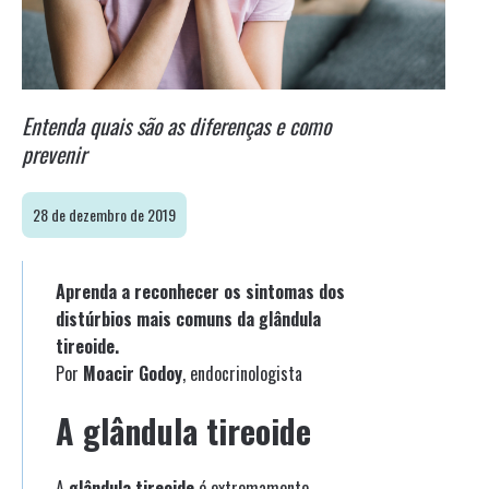
Entenda quais são as diferenças e como
prevenir
28 de dezembro de 2019
Aprenda a reconhecer os sintomas dos
distúrbios mais comuns da glândula
tireoide.
Por
Moacir Godoy
, endocrinologista
A glândula tireoide
A
glândula tireoide
é extremamente