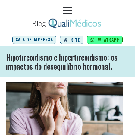
Blog
SALA DE IMPRENSA
SITE
WHATSAPP
Hipotireoidismo e hipertireoidismo: os
impactos do desequilíbrio hormonal.